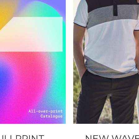
ULLPRINT
NEW WAVE 