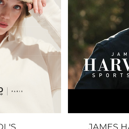
OL'S
JAMES H