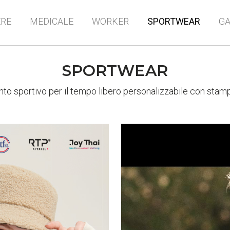
ERE
MEDICALE
WORKER
SPORTWEAR
G
SPORTWEAR
to sportivo per il tempo libero personalizzabile con stam