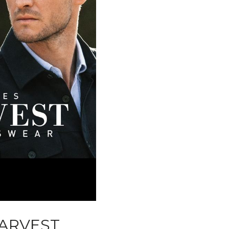
ARVEST