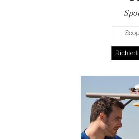
Spo
Scopr
Richiedi