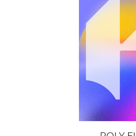
ROLY F