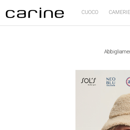
CUOCO
CAMERI
Abbigliamen