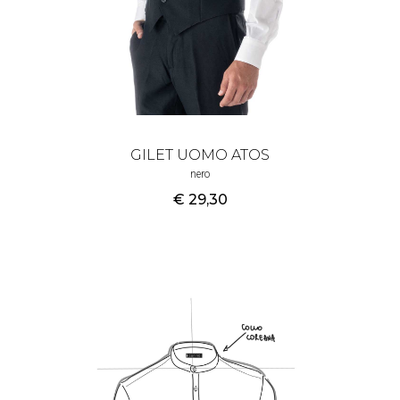
GILET UOMO ATOS
nero
€ 29
,30