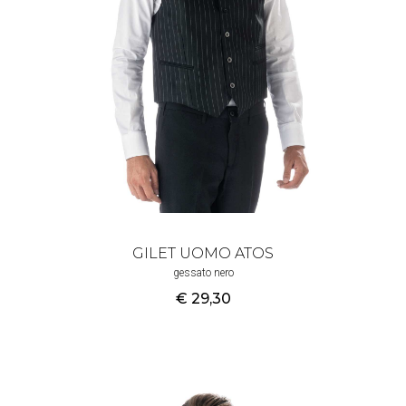
GILET UOMO ATOS
gessato nero
€ 29
,30