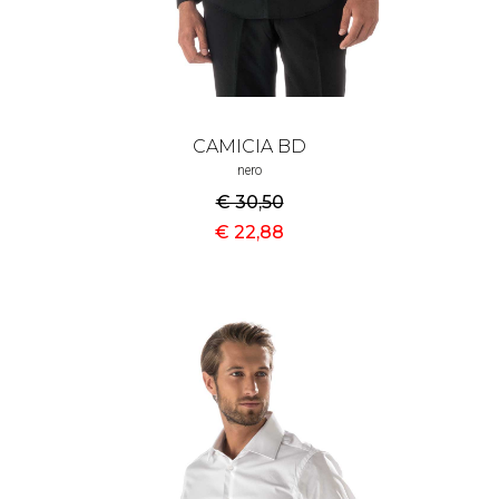
CAMICIA BD
nero
€ 30
,50
€ 22
,88