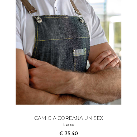
CAMICIA COREANA UNISEX
bianco
€ 35
,40