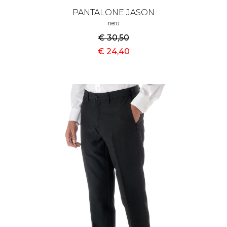
PANTALONE JASON
nero
€ 30
,50
€ 24
,40