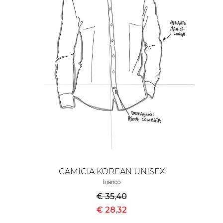
CAMICIA KOREAN UNISEX
bianco
€ 35
,40
€ 28
,32